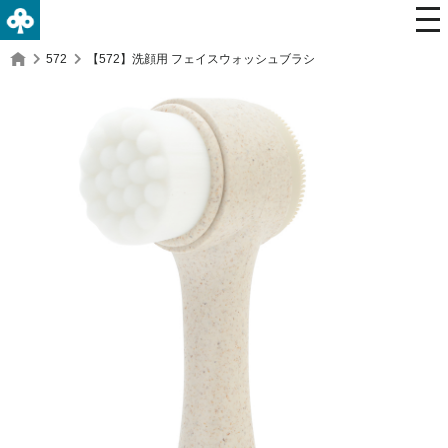
572
【572】洗顔用 フェイスウォッシュブラシ