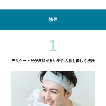
効果
1
デリケートだが皮脂が多い男性の肌も優しく洗浄