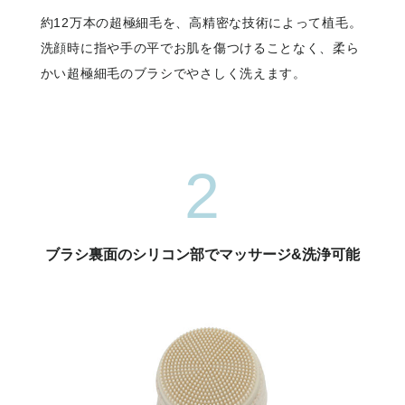
約12万本の超極細毛を、高精密な技術によって植毛。
洗顔時に指や手の平でお肌を傷つけることなく、柔ら
かい超極細毛のブラシでやさしく洗えます。
2
ブラシ裏面のシリコン部でマッサージ&洗浄可能