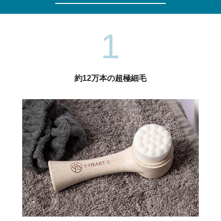
1
約12万本の超極細毛