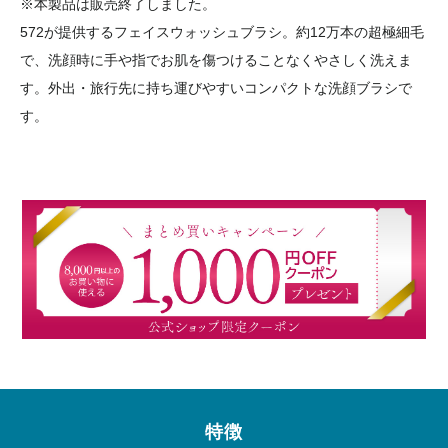
※本製品は販売終了しました。
572が提供するフェイスウォッシュブラシ。約12万本の超極細毛
で、洗顔時に手や指でお肌を傷つけることなくやさしく洗えま
す。外出・旅行先に持ち運びやすいコンパクトな洗顔ブラシで
す。
特徴