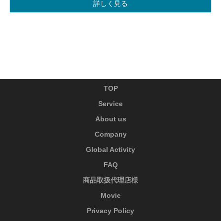
詳しく見る
TOP
Service
About us
Company
Global Activity
FAQ
商品取扱代理店様
Movie
Privacy Policy