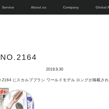
Service
About us
Company
Global A
 NO.2164
2019.9.30
 NO.2164 にスカルプブラシ ワールドモデル ロングが掲載さ