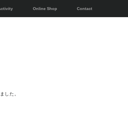
ctivity
Online Shop
Contact
れました。