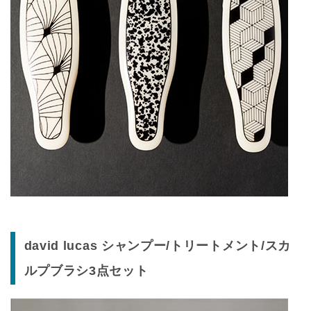
david lucas シャンプー/トリートメント/スカ
ルプブラシ3点セット