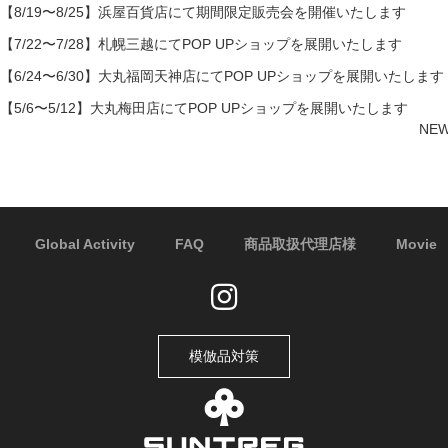
【8/19〜8/25】浜屋百貨店にて期間限定販売会を開催いたします
【7/22〜7/28】札幌三越にてPOP UPショップを展開いたします
【6/24〜6/30】大丸福岡天神店にてPOP UPショップを展開いたします
【5/6〜5/12】大丸梅田店にてPOP UPショップを展開いたします
NE
Global Activity
FAQ
商品取扱代理店様
Movie
模倣品対策