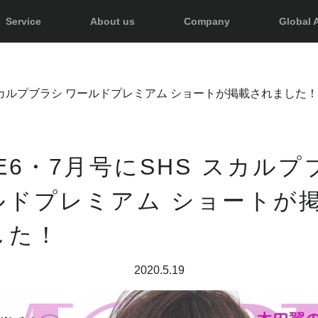
Service
About us
Company
Global A
 スカルプブラシ ワールドプレミアム ショートが掲載されました！
E6・7月号にSHS スカルプ
ルドプレミアム ショートが
した！
2020.5.19