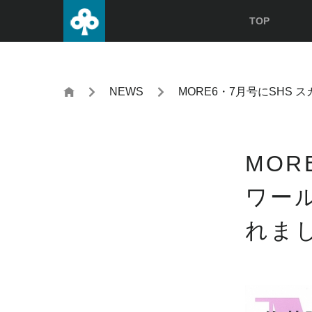
TOP
NEWS
MORE6・7月号にSHS
MOR
ワー
れま