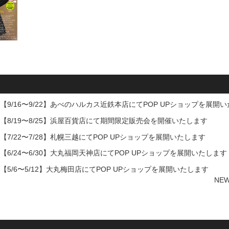
【9/16〜9/22】あべのハルカス近鉄本店にてPOP UPショップを展開
【8/19〜8/25】浜屋百貨店にて期間限定販売会を開催いたします
【7/22〜7/28】札幌三越にてPOP UPショップを展開いたします
【6/24〜6/30】大丸福岡天神店にてPOP UPショップを展開いたします
【5/6〜5/12】大丸梅田店にてPOP UPショップを展開いたします
NE