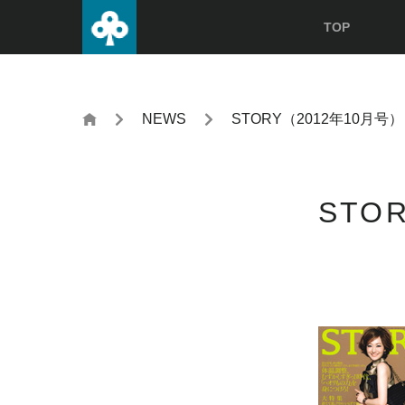
TOP
NEWS
STORY（2012年10月号）
STO