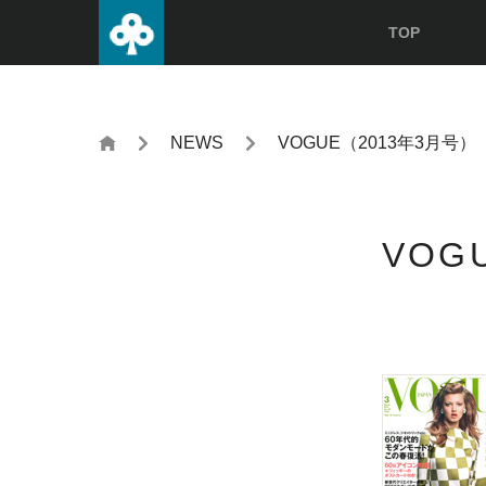
TOP
NEWS
VOGUE（2013年3月号）
VOG