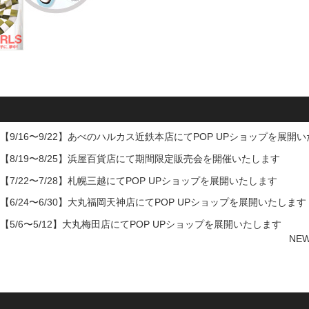
【9/16〜9/22】あべのハルカス近鉄本店にてPOP UPショップを展開
【8/19〜8/25】浜屋百貨店にて期間限定販売会を開催いたします
【7/22〜7/28】札幌三越にてPOP UPショップを展開いたします
【6/24〜6/30】大丸福岡天神店にてPOP UPショップを展開いたします
【5/6〜5/12】大丸梅田店にてPOP UPショップを展開いたします
NE