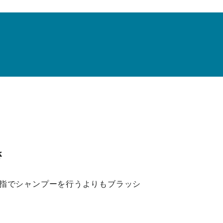
さ
本の指でシャンプーを行うよりもブラッシ