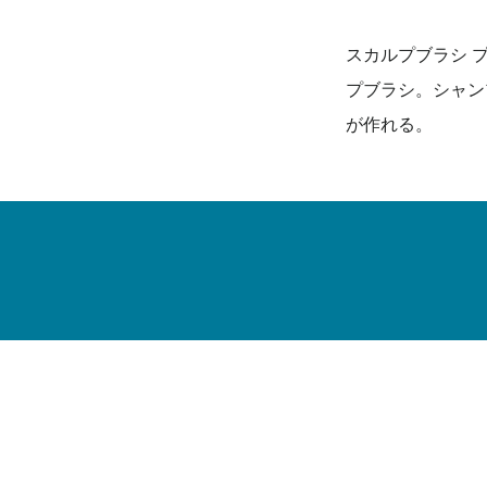
スカルプブラシ 
プブラシ。シャン
が作れる。