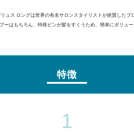
プリュス ロングは世界の有名サロンスタイリストが絶賛したプ
プーはもちろん、特殊ピンが髪をすくうため、簡単にボリュー
特徴
1