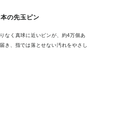
2本の先玉ピン
りなく真球に近いピンが、約4万個あ
届き、指では落とせない汚れをやさし