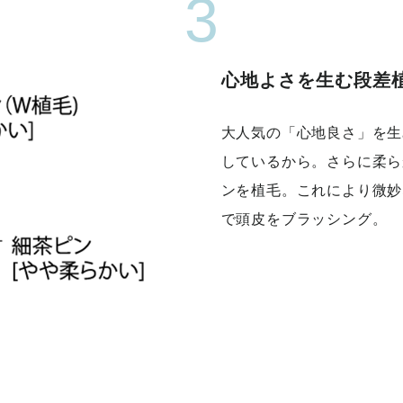
3
心地よさを生む段差植
大人気の「心地良さ」を生
しているから。さらに柔ら
ンを植毛。これにより微妙
で頭皮をブラッシング。