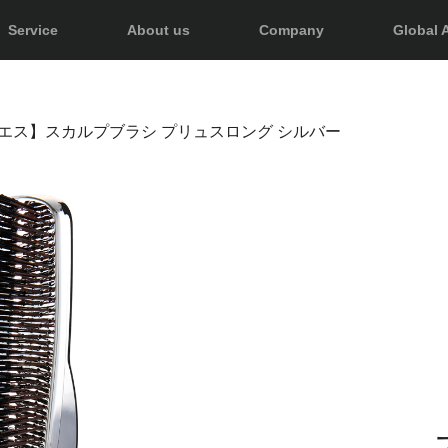
Service
About us
Company
Global A
エス】スカルプブラシ プリュスロング シルバー