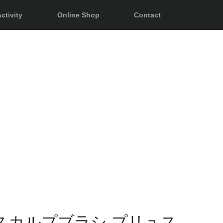
ctivity
Online Shop
Contact
スカルプブラシ プリュス