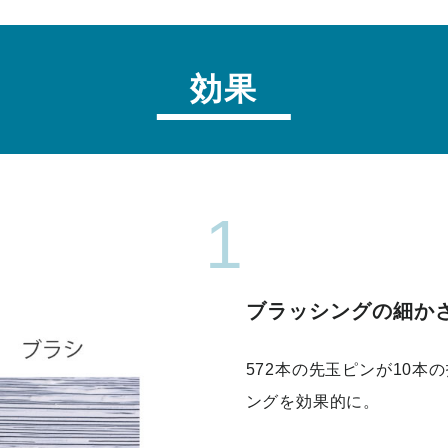
効果
1
ブラッシングの細か
572本の先玉ピンが10
ングを効果的に。