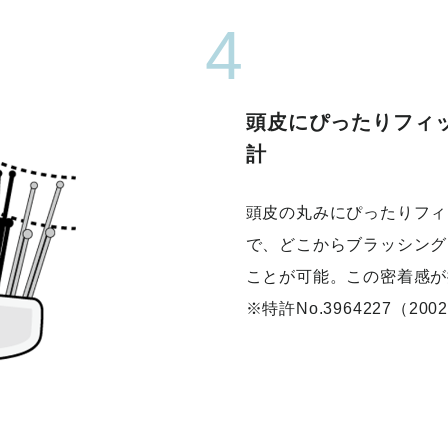
4
頭皮にぴったりフィ
計
頭皮の丸みにぴったりフィ
で、どこからブラッシング
ことが可能。この密着感が
※特許No.3964227（200