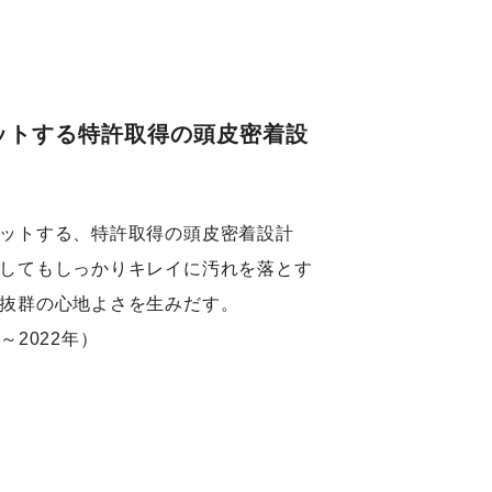
ットする特許取得の頭皮密着設
ットする、特許取得の頭皮密着設計
してもしっかりキレイに汚れを落とす
抜群の心地よさを生みだす。
2～2022年）