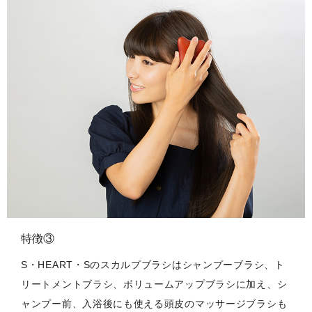
特徴③
S・HEART・Sのスカルプブラシはシャンプーブラシ、ト
リートメントブラシ、ボリュームアップブラシに加え、シ
ャンプー前、入浴後にも使える頭皮のマッサージブラシも