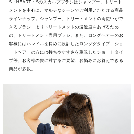
S・HEART・Sのスカルプブラシはシャンプー、トリート
メントを中心に、マルチなシーンでご利用いただける商品
ラインナップ。シャンプー、トリートメントの両使いがで
きるブラシ、よりトリートメントの浸透度をあげるため
の、トリートメント専用ブラシ、また、ロングヘアーのお
客様にはハンドルを長めに設計したロンググタイプ、ショ
ートヘアーの方には持ちやすすさを重視したショートタイ
プ等、お客様の髪に対するご要望、お悩みにお答えできる
商品が多数。