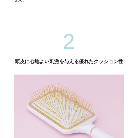
2
頭皮に心地よい刺激を与える優れたクッション性