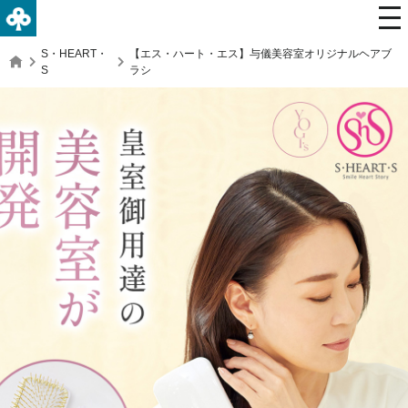
S・HEART・
【エス・ハート・エス】与儀美容室オリジナルヘアブ
S
ラシ