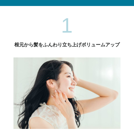
1
根元から髪をふんわり立ち上げボリュームアップ