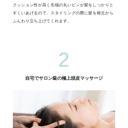
クッション性が高く先端の丸いピンが髪をしっかりと
すくいあげるので、スタイリングの際に髪を根元から
ふんわり立ち上げてくれます。
2
自宅でサロン級の極上頭皮マッサージ