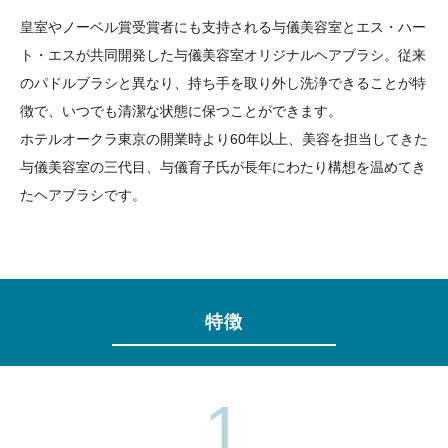
皇室やノーベル賞受賞者にも支持される与儀美容室とエス・ハー
ト・エスが共同開発した与儀美容室オリジナルヘアブラシ。従来
のパドルブラシと異なり、持ち手を取り外し洗浄できることが特
徴で、いつでも清潔な状態に保つことができます。
ホテルオークラ東京の開業時より60年以上、美容を担当してきた
与儀美容室の三代目、与儀育子氏が長年にわたり構想を温めてき
たヘアブラシです。
特徴
1