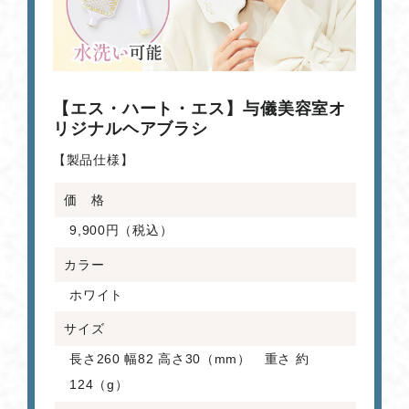
【エス・ハート・エス】与儀美容室オ
リジナルヘアブラシ
【製品仕様】
価 格
9,900円（税込）
カラー
ホワイト
サイズ
長さ260 幅82 高さ30（mm） 重さ 約
124（g）